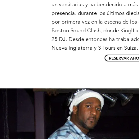
universitarias y ha bendecido a más
presencia. durante los últimos dieci
por primera vez en la escena de los
Boston Sound Clash, donde KinglLa
25 DJ. Desde entonces ha trabajad
Nueva Inglaterra y 3 Tours en Suiza.
RESERVAR AH