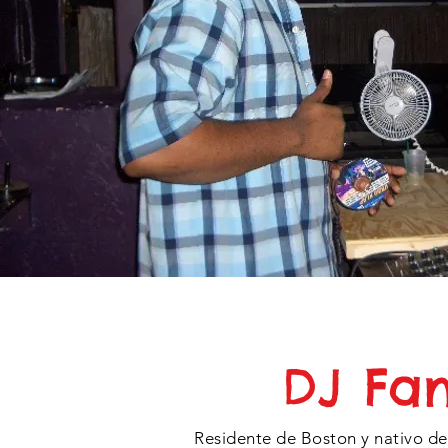
DJ Fa
Residente de Boston y nativo d