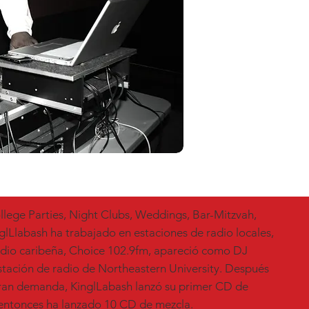
lege Parties, Night Clubs, Weddings, Bar-Mitzvah,
glLlabash ha trabajado en estaciones de radio locales,
radio caribeña, Choice 102.9fm, apareció como DJ
estación de radio de Northeastern University. Después
 gran demanda, KinglLabash lanzó su primer CD de
entonces ha lanzado 10 CD de mezcla.