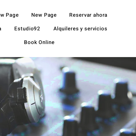
w Page
New Page
Reservar ahora
a
Estudio92
Alquileres y servicios
Book Online