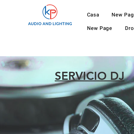
Casa
New Pag
New Page
Dr
SERVICIO DJ